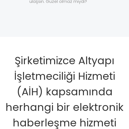
ulaşsın. Güzel olmaz mıydı?
Şirketimizce Altyapı
İşletmeciliği Hizmeti
(AİH) kapsamında
herhangi bir elektronik
haberleşme hizmeti