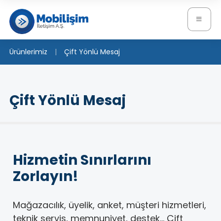
Ürünlerimiz
Çift Yönlü Mesaj
Çift Yönlü Mesaj
Hizmetin Sınırlarını
Zorlayın!
Mağazacılık, üyelik, anket, müşteri hizmetleri,
teknik servis, memnuniyet, destek... Çift